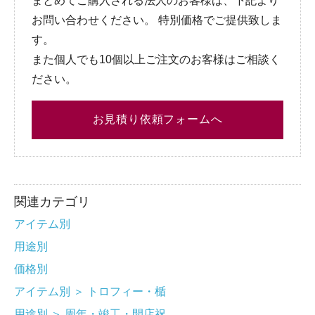
まとめてご購入される法人のお客様は、下記より
お問い合わせください。 特別価格でご提供致しま
す。
また個人でも10個以上ご注文のお客様はご相談く
ださい。
お見積り依頼フォームへ
関連カテゴリ
アイテム別
用途別
価格別
アイテム別
＞
トロフィー・楯
用途別
＞
周年・竣工・開店祝