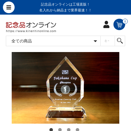
記念品オンラインは工場直販！
名入れから納品まで業界最速！！
0