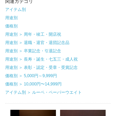
関連カテゴリ
アイテム別
用途別
価格別
用途別
＞
周年・竣工・開店祝
用途別
＞
退職・退官・退団記念品
用途別
＞
卒業記念・引退記念
用途別
＞
長寿・誕生・七五三・成人祝
用途別
＞
表彰・認定・受章・受賞記念
価格別
＞
5,000円～9,999円
価格別
＞
10,000円〜14,999円
アイテム別
＞
ルーペ・ペーパーウエイト