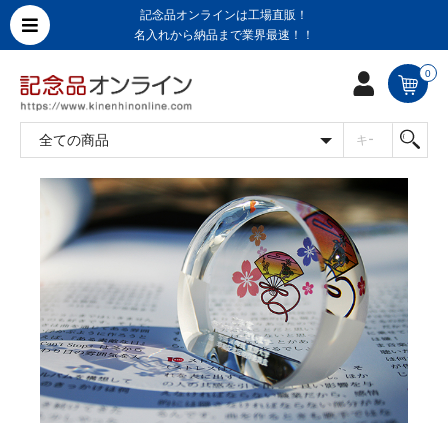
記念品オンラインは工場直販！
名入れから納品まで業界最速！！
0