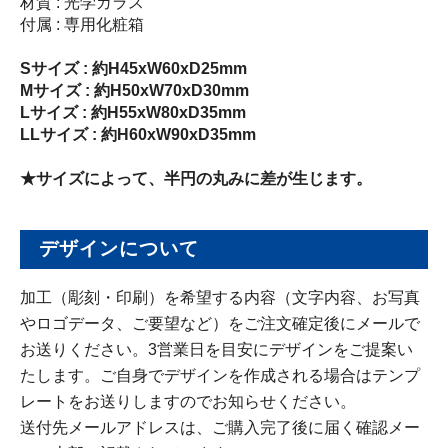
材質 : 光学ガラス
付属 : 専用化粧箱
Sサイズ : 約H45xW60xD25mm
Mサイズ : 約H50xW70xD30mm
Lサイズ : 約H55xW80xD35mm
LLサイズ : 約H60xW90xD35mm
★サイズによって、半円の丸みに差が生じます。
デザインについて
加工（彫刻・印刷）を希望する内容（文字内容、お写真
やロゴデータ、ご要望など）をご注文確定後にメールで
お送りください。3営業日を目安にデザインをご提案い
たします。ご自身でデザインを作成される場合はテンプ
レートをお送りしますのでお知らせください。
送付先メールアドレスは、ご購入完了後に届く確認メー