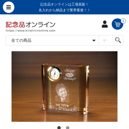
記念品オンラインは工場直販！
名入れから納品まで業界最速！！
0