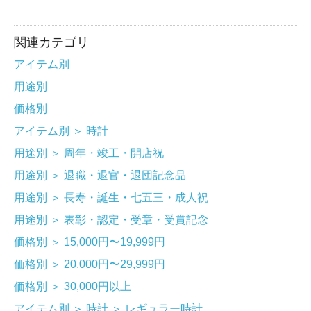
関連カテゴリ
アイテム別
用途別
価格別
アイテム別
＞
時計
用途別
＞
周年・竣工・開店祝
用途別
＞
退職・退官・退団記念品
用途別
＞
長寿・誕生・七五三・成人祝
用途別
＞
表彰・認定・受章・受賞記念
価格別
＞
15,000円〜19,999円
価格別
＞
20,000円〜29,999円
価格別
＞
30,000円以上
アイテム別
＞
時計
＞
レギュラー時計