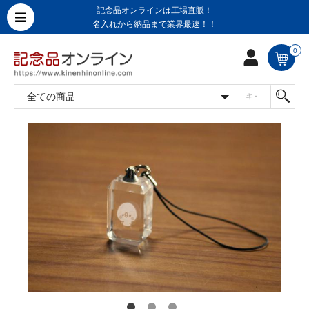
記念品オンラインは工場直販！
名入れから納品まで業界最速！！
0