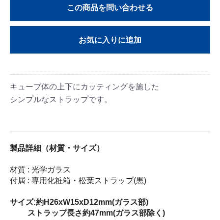
この商品を問い合わせる
お気に入りに追加
キューブ体の上下にカッティングを施した
シンプルなストラップです。
製品詳細（材質・サイズ）
材質 : 光学ガラス
付属 : 専用化粧箱・松葉ストラップ(黒)
サイズ:約H26xW15xD12mm(ガラス部)
ストラップ長さ約47mm(ガラス部除く)