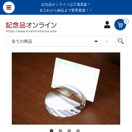
記念品オンラインは工場直販！
名入れから納品まで業界最速！！
0