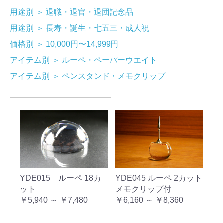
用途別
＞
退職・退官・退団記念品
用途別
＞
長寿・誕生・七五三・成人祝
価格別
＞
10,000円〜14,999円
アイテム別
＞
ルーペ・ペーパーウエイト
アイテム別
＞
ペンスタンド・メモクリップ
YDE015 ルーペ 18カ
YDE045 ルーペ 2カット
ット
メモクリップ付
￥5,940 ～ ￥7,480
￥6,160 ～ ￥8,360