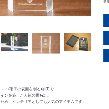
数
スト(硝子の表面を削る)加工で
ザインを施した人気の置時計。
いため、インテリアとしても人気のアイテムです。