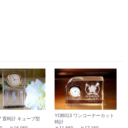
YOB013 ワンコーナーカット
17 置時計 キューブ型
時計