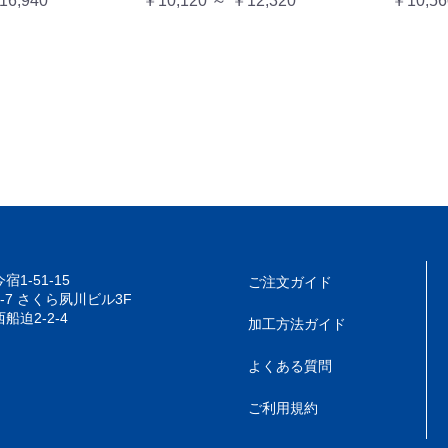
￥10,120 ～ ￥12,320
16,940
￥10,56
1-51-15
ご注文ガイド
7 さくら夙川ビル3F
迫2-2-4
加工方法ガイド
よくある質問
ご利用規約