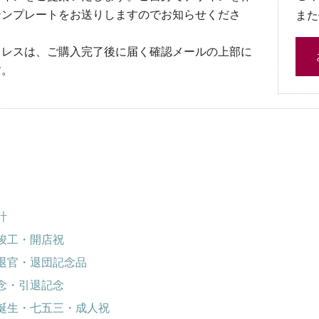
テンプレートをお送りしますのでお知らせくださ
また
ドレスは、ご購入完了後に届く確認メールの上部に
す。
計
竣工・開店祝
退官・退団記念品
念・引退記念
誕生・七五三・成人祝