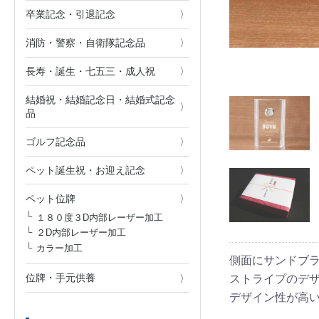
卒業記念・引退記念
消防・警察・自衛隊記念品
長寿・誕生・七五三・成人祝
結婚祝・結婚記念日・結婚式記念
品
ゴルフ記念品
ペット誕生祝・お迎え記念
ペット位牌
１８０度３D内部レーザー加工
２D内部レーザー加工
カラー加工
側面にサンドブラ
位牌・手元供養
ストライプのデ
デザイン性が高