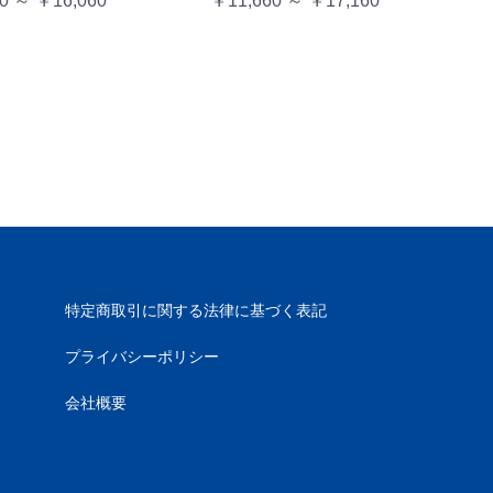
0 ～ ￥16,060
￥11,660 ～ ￥17,160
特定商取引に関する法律に基づく表記
プライバシーポリシー
会社概要