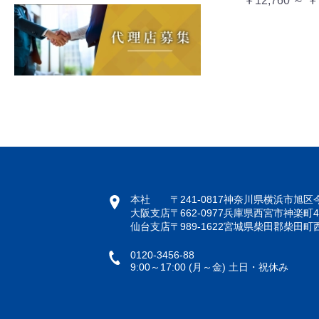
￥12,760 ～ ￥
本社
〒241-0817
神奈川県横浜市旭区今宿
大阪支店
〒662-0977
兵庫県西宮市神楽町4-
仙台支店
〒989-1622
宮城県柴田郡柴田町西船
0120-3456-88
9:00～17:00 (月～金) 土日・祝休み