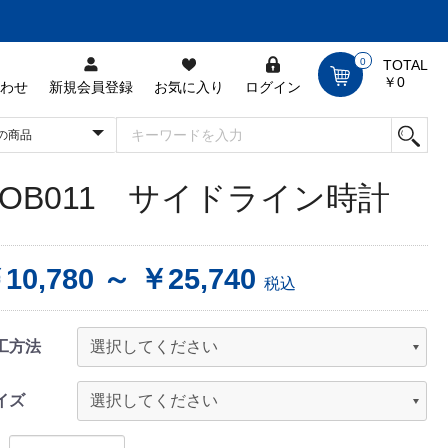
0
TOTAL
￥0
わせ
新規会員登録
お気に入り
ログイン
YOB011 サイドライン時計
10,780 ～ ￥25,740
税込
工方法
イズ