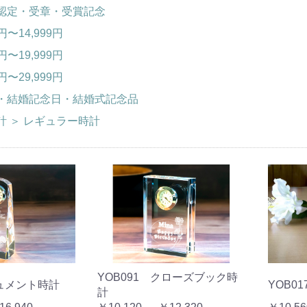
認定・受章・受賞記念
0円〜14,999円
0円〜19,999円
0円〜29,999円
・結婚記念日・結婚式記念品
計
＞
レギュラー時計
YOB091 クローズブック時
ニュメント時計
YOB0
計